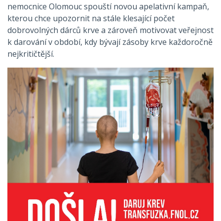
nemocnice Olomouc spouští novou apelativní kampaň,
kterou chce upozornit na stále klesající počet
dobrovolných dárců krve a zároveň motivovat veřejnost
k darování v období, kdy bývají zásoby krve každoročně
nejkritičtější.