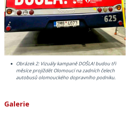
Obrázek 2: Vizuály kampaně DOŠLA! budou tři
měsíce projíždět Olomoucí na zadních čelech
autobusů olomouckého dopravního podniku.
Galerie