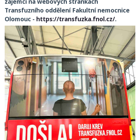
zájemci na webových stránkách
Transfuzního oddělení Fakultní nemocnice
Olomouc -
https://transfuzka.fnol.cz/
.