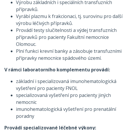
Výrobu základních i speciálních transfuzních
přípravků.
Vyrábí plazmu k frakcionaci, tj. surovinu pro další
výrobu léčivých přípravků.
Provádí testy slučitelnosti a výdej transfuzních
přípravků pro pacienty Fakultní nemocnice
Olomouc.
Plní funkci krevní banky a zásobuje transfuzními
přípravky nemocnice spádového území.
V rámci laboratorního komplementu provádí:
základní i specializovaná imunohematologická
vyšetření pro pacienty FNOL
specializovaná vyšetření pro pacienty jiných
nemocnic
imunohematologická vyšetření pro prenatální
poradny
Provádí specializované léčebné výkony: