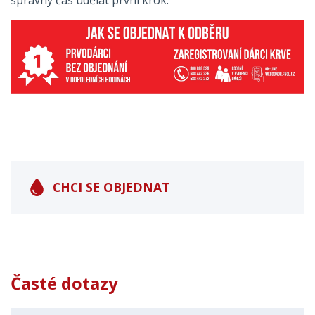
správný čas udělat první krok.
CHCI SE OBJEDNAT
Časté dotazy