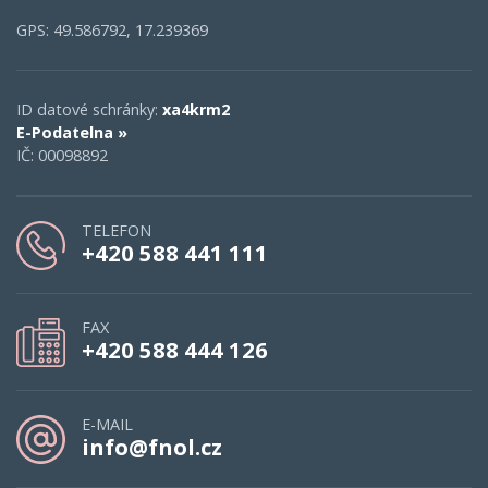
GPS: 49.586792, 17.239369
ID datové schránky:
xa4krm2
E-Podatelna »
IČ: 00098892
TELEFON
+420 588 441 111
FAX
+420 588 444 126
E-MAIL
info@fnol.cz