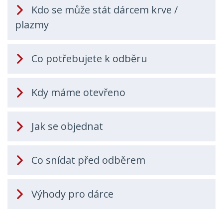
Kdo se může stát dárcem krve /
plazmy
Co potřebujete k odběru
Kdy máme otevřeno
Jak se objednat
Co snídat před odběrem
Výhody pro dárce